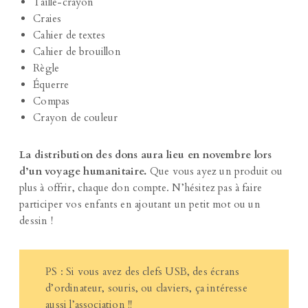
Taille-crayon
Craies
Cahier de textes
Cahier de brouillon
Règle
Équerre
Compas
Crayon de couleur
La distribution des dons aura lieu en novembre lors
d’un voyage humanitaire.
Que vous ayez un produit ou
plus à offrir, chaque don compte. N’hésitez pas à faire
participer vos enfants en ajoutant un petit mot ou un
dessin !
PS : Si vous avez des clefs USB, des écrans
d’ordinateur, souris, ou claviers, ça intéresse
aussi l’association !!