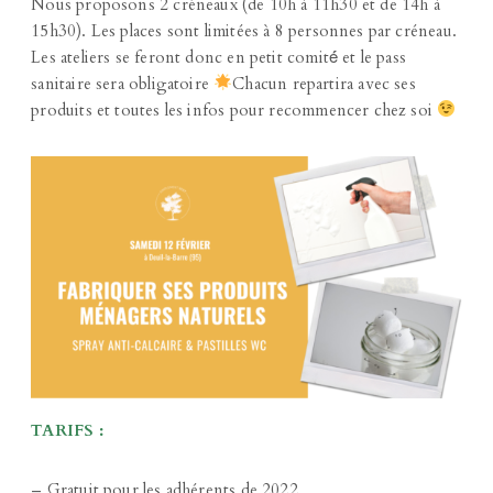
Nous proposons 2 créneaux (de 10h à 11h30 et de 14h à
15h30). Les places sont limitées à 8 personnes par créneau.
Les ateliers se feront donc en petit comité́ et le pass
sanitaire sera obligatoire
Chacun repartira avec ses
produits et toutes les infos pour recommencer chez soi
TARIFS :
– Gratuit pour les adhérents de 2022