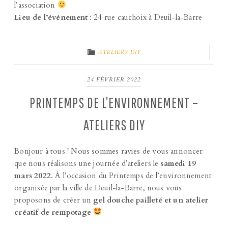
l’association
Lieu de l’événement
: 24 rue cauchoix à Deuil-la-Barre
ATELIERS DIY
24 FÉVRIER 2022
PRINTEMPS DE L’ENVIRONNEMENT –
ATELIERS DIY
Bonjour à tous ! Nous sommes ravies de vous annoncer
que nous réalisons une journée d’ateliers le
samedi 19
mars 2022
. À l’occasion du Printemps de l’environnement
organisée par la ville de Deuil-la-Barre, nous vous
proposons de créer un
gel douche pailleté et un atelier
créatif de rempotage