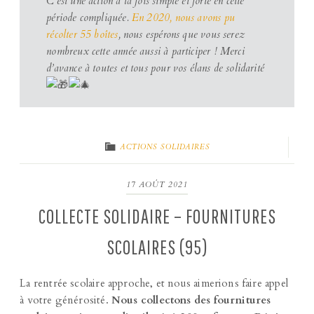
C’est une action à la fois simple et forte en cette
période compliquée.
En 2020, nous avons pu
récolter 55 boîtes
, nous espérons que vous serez
nombreux cette année aussi à participer ! Merci
d’avance à toutes et tous pour vos élans de solidarité
ACTIONS SOLIDAIRES
17 AOÛT 2021
COLLECTE SOLIDAIRE – FOURNITURES
SCOLAIRES (95)
La rentrée scolaire approche, et nous aimerions faire appel
à votre générosité.
Nous collectons des fournitures