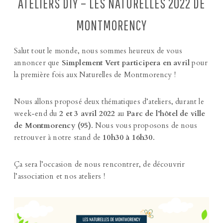
ATELIERS DIY – LES NATURELLES 2022 DE
MONTMORENCY
Salut tout le monde, nous sommes heureux de vous
annoncer que
Simplement Vert participera en avril
pour
la première fois aux Naturelles de Montmorency !
Nous allons proposé deux thématiques d’ateliers, durant le
week-end du
2 et 3 avril 2022
au
Parc de l’hôtel de ville
de Montmorency (95)
. Nous vous proposons de nous
retrouver à notre stand de
10h30 à 16h30
.
Ça sera l’occasion de nous rencontrer, de découvrir
l’association et nos ateliers !