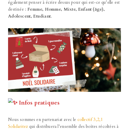
également penser à écrire dessus pour qui est-ce qu’elle est
destinée :
Femme, Homme, Mixte, Enfant (âge),
Adolescent, Etudiant
.
Infos pratiques
Nous sommes en partenariat avec le
collectif 3,2,1
Solidaritez
qui distribuera l’ensemble des boîtes récoltées à