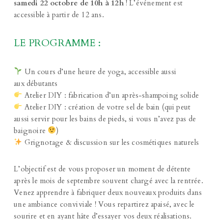
samedi 22 octobre de 10h à 12h
! L’événement est
accessible à partir de 12 ans.
LE PROGRAMME :
Un cours d’une heure de yoga, accessible aussi
aux débutants
Atelier DIY : fabrication d’un après-shampoing solide
Atelier DIY : création de votre sel de bain (qui peut
aussi servir pour les bains de pieds, si vous n’avez pas de
baignoire
)
Grignotage & discussion sur les cosmétiques naturels
L’objectif est de vous proposer un moment de détente
après le mois de septembre souvent chargé avec la rentrée.
Venez apprendre à fabriquer deux nouveaux produits dans
une ambiance conviviale ! Vous repartirez apaisé, avec le
sourire et en ayant hâte d’essayer vos deux réalisations.