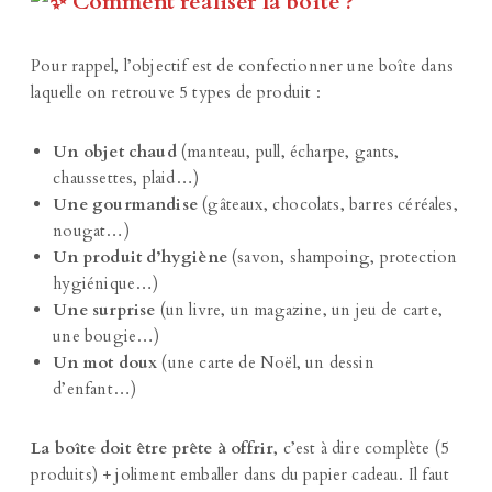
Comment réaliser la boîte ?
Pour rappel, l’objectif est de confectionner une boîte dans
laquelle on retrouve 5 types de produit :
Un objet chaud
(manteau, pull, écharpe, gants,
chaussettes, plaid…)
Une gourmandise
(gâteaux, chocolats, barres céréales,
nougat…)
Un produit d’hygiène
(savon, shampoing, protection
hygiénique…)
Une surprise
(un livre, un magazine, un jeu de carte,
une bougie…)
Un mot doux
(une carte de Noël, un dessin
d’enfant…)
La boîte doit être prête à offrir
, c’est à dire complète (5
produits) + joliment emballer dans du papier cadeau. Il faut