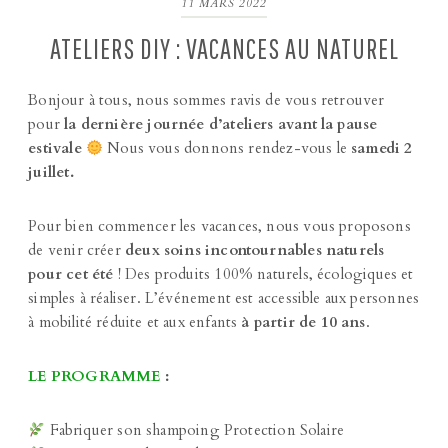
11 MARS 2022
ATELIERS DIY : VACANCES AU NATUREL
Bonjour à tous, nous sommes ravis de vous retrouver
pour
la dernière journée d’ateliers avant la pause
estivale
Nous vous donnons rendez-vous le
samedi 2
juillet.
Pour bien commencer les vacances, nous vous proposons
de venir créer
deux soins incontournables naturels
pour cet été
! Des produits 100% naturels, écologiques et
simples à réaliser. L’événement est accessible aux personnes
à mobilité réduite et aux enfants
à partir de 10 ans
.
LE PROGRAMME
:
Fabriquer son shampoing Protection Solaire