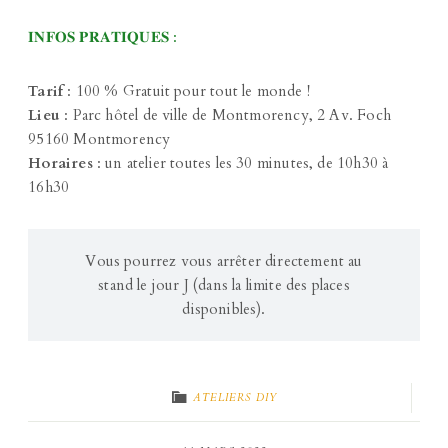
𝐈𝐍𝐅𝐎𝐒 𝐏𝐑𝐀𝐓𝐈𝐐𝐔𝐄𝐒 :
Tarif
: 100 % Gratuit pour tout le monde !
Lieu
: Parc hôtel de ville de Montmorency, 2 Av. Foch
95160 Montmorency
Horaires
: un atelier toutes les 30 minutes, de 10h30 à
16h30
Vous pourrez vous arrêter directement au
stand le jour J (dans la limite des places
disponibles).
ATELIERS DIY