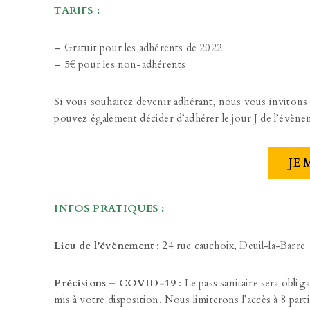
TARIFS :
– Gratuit pour les adhérents de 2022
– 5€ pour les non-adhérents
Si vous souhaitez devenir adhérant, nous vous invitons 
pouvez également décider d’adhérer le jour J de l’évènem
JE 
INFOS PRATIQUES :
Lieu de l’évènement
: 24 rue cauchoix, Deuil-la-Barre
Précisions – COVID-19
: Le pass sanitaire sera obli
mis à votre disposition. Nous limiterons l’accès à 8 par