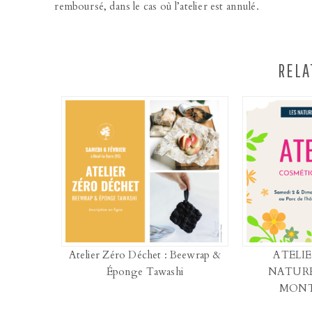
remboursé, dans le cas où l’atelier est annulé.
RELA
Atelier Zéro Déchet : Beewrap &
ATELIE
Éponge Tawashi
NATURE
MON