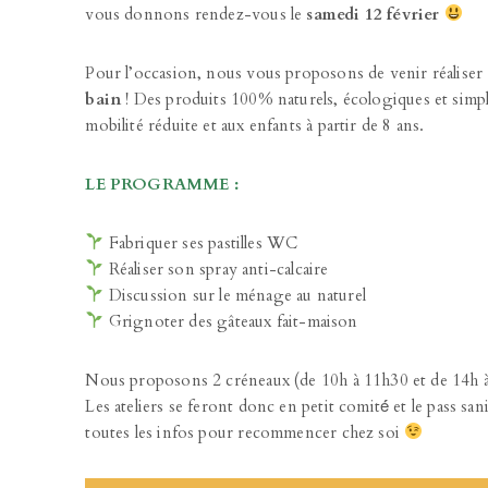
vous donnons rendez-vous le
samedi 12 février
Pour l’occasion, nous vous proposons de venir réaliser
bain
! Des produits 100% naturels, écologiques et simple
mobilité réduite et aux enfants à partir de 8 ans.
LE PROGRAMME :
Fabriquer ses pastilles WC
Réaliser son spray anti-calcaire
Discussion sur le ménage au naturel
Grignoter des gâteaux fait-maison
Nous proposons 2 créneaux (de 10h à 11h30 et de 14h à 
Les ateliers se feront donc en petit comité́ et le pass san
toutes les infos pour recommencer chez soi