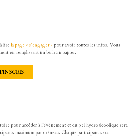
à lire
la page « s’engager »
pour avoir toutes les infos. Vous
ent en remplissant un bulletin papier.
M’INSCRIS
gatoire pour accéder à l’évènement et du gel hydroalcoolique sera
ticipants maximum par créneau. Chaque participant sera