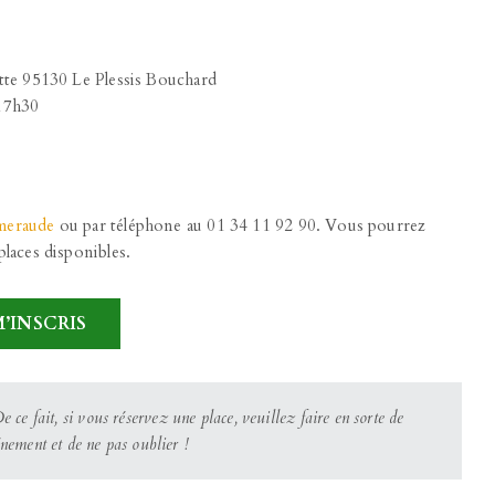
ette 95130 Le Plessis Bouchard
 17h30
meraude
ou par téléphone au 01 34 11 92 90. Vous pourrez
places disponibles.
M’INSCRIS
De ce fait, si vous réservez une place, veuillez faire en sorte de
énement et de ne pas oublier !