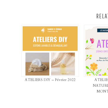
RELA
ATELIERS DIY – Février 2022
ATELIE
NATURE
MON