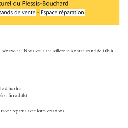
 bénévoles ! Nous vous accueillerons à notre stand de
10h à
le à barbe
elier
furoshiki
urront repartir avec leurs créations.