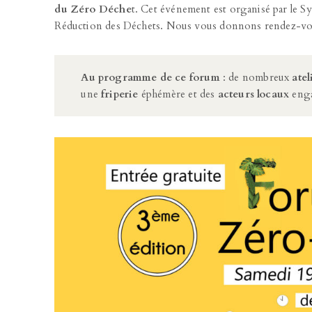
du Zéro Déche
t. Cet événement est organisé par le S
Réduction des Déchets. Nous vous donnons rendez-vo
Au programme de ce forum
: de nombreux
atel
une
friperie
éphémère et des
acteurs locaux
enga