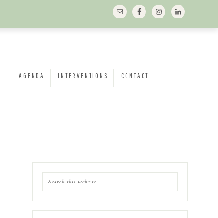
AGENDA
INTERVENTIONS
CONTACT