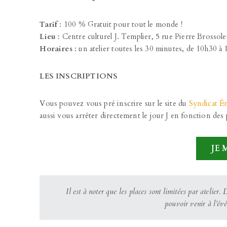
Tarif
: 100 % Gratuit pour tout le monde !
Lieu
: Centre culturel J. Templier, 5 rue Pierre Brossol
Horaires
: un atelier toutes les 30 minutes, de 10h30 à
LES INSCRIPTIONS
Vous pouvez vous pré inscrire sur le site du
Syndicat É
aussi vous arrêter directement le jour J en fonction des 
JE 
Il est à noter que les places sont limitées par atelier. 
pouvoir venir à l’év