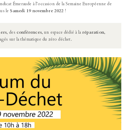
yndicat Émeraude à l’occasion de la Semaine Européenne de
us le
Samedi 19 novembre 2022
!
iers
, des
conférences
, un espace dédié à la
réparation
,
gés sur la thématique du zéro déchet.